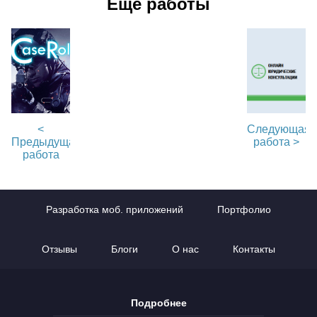
Еще работы
<
Следующая
Предыдущая
работа >
работа
Разработка моб. приложений
Портфолио
Отзывы
Блоги
О нас
Контакты
Подробнее